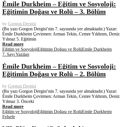
Émile Durkheim – Eğitim ve Sosyoloji:
Eğitimin Doğası ve Rolü – 3. Bölüm
by
Gorgon Dergisi
(Bu yazı Gorgon Dergisi’nin 7. sayısında yer almaktadır.) Yazar:
Émile Durkheim Çevirmen: Arman Tekin, Cemre Yıldırım, Deniz
Yılmaz 5. Eğitimin
Read more
Eğitim ve Sosyoloji
Eğitimin Doğası ve Rolü
Emile Durkheim
7. Sayı Yazıları
Émile Durkheim – Eğitim ve Sosyoloji:
Eğitimin Doğası ve Rolü – 2. Bölüm
by
Gorgon Dergisi
(Bu yazı Gorgon Dergisi’nin 7. sayısında yer almaktadır.) Yazar:
Émile Durkheim Çevirmen: Arman Tekin, Cemre Yıldırım, Deniz
Yılmaz 3. Önceki
Read more
Eğitim ve Sosyoloji
Eğitimin Doğası ve Rolü
Emile Durkheim
Felsefe