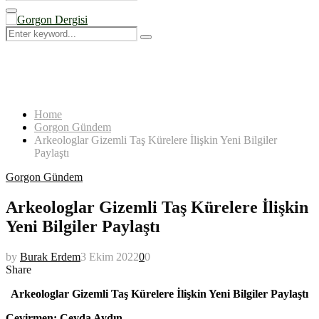
Search
for:
Primary
Menu
Search
Search
for:
Home
Gorgon Gündem
Arkeologlar Gizemli Taş Kürelere İlişkin Yeni Bilgiler
Paylaştı
Gorgon Gündem
Arkeologlar Gizemli Taş Kürelere İlişkin
Yeni Bilgiler Paylaştı
by
Burak Erdem
3 Ekim 2022
0
0
Share
Arkeologlar Gizemli Taş Kürelere İlişkin Yeni Bilgiler Paylaştı
Çevirmen: Ceyda Aydın