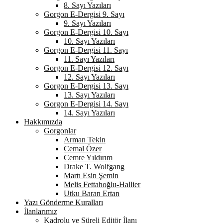
8. Sayı Yazıları
Gorgon E-Dergisi 9. Sayı
9. Sayı Yazıları
Gorgon E-Dergisi 10. Sayı
10. Sayı Yazıları
Gorgon E-Dergisi 11. Sayı
11. Sayı Yazıları
Gorgon E-Dergisi 12. Sayı
12. Sayı Yazıları
Gorgon E-Dergisi 13. Sayı
13. Sayı Yazıları
Gorgon E-Dergisi 14. Sayı
14. Sayı Yazıları
Hakkımızda
Gorgonlar
Arman Tekin
Cemal Özer
Cemre Yıldırım
Drake T. Wolfgang
Martı Esin Şemin
Melis Fettahoğlu-Hallier
Utku Baran Ertan
Yazı Gönderme Kuralları
İlanlarımız
Kadrolu ve Süreli Editör İlanı