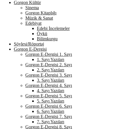
Gorgon Kültür
Sinema
Gorgon Kitaplığı
Müzik & Sanat
Edebiyat
Edebi İncelemeler
Öykü
Bilimkurgu
Söyleşi/Röportaj
Gorgon E-Dergisi
Gorgon E-Dergisi 1. Sayı
1. Sayı Yazıları
Gorgon E-Dergisi 2. Sayı
2. Sayı Yazıları
Gorgon E-Dergisi 3. Sayı
3. Sayı Yazıları
Gorgon E-Dergisi 4. Sayı
4. Sayı Yazıları
Gorgon E-Dergisi 5. Sayı
5. Sayı Yazıları
Gorgon E-Dergisi 6. Sayı
6. Sayı Yazıları
Gorgon E-Dergisi 7. Sayı
7. Sayı Yazıları
Gorgon E-Dergisi 8. Sayı