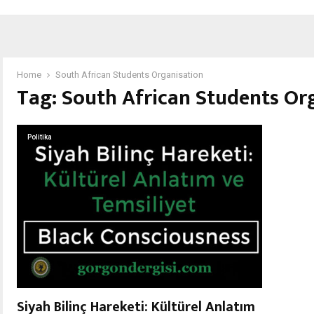
Home
South African Students Organisation
Tag:
South African Students Or
Politika
Siyah Bilinç Hareketi: Kültürel Anlatım