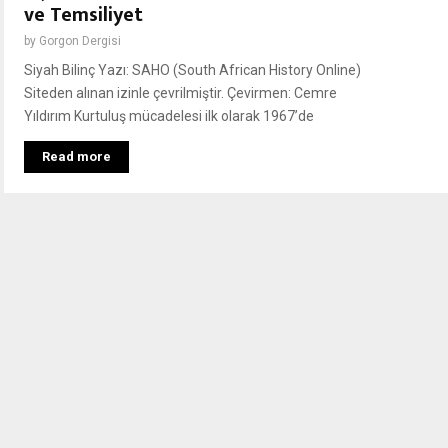
ve Temsiliyet
by
Gorgon Dergisi
Siyah Bilinç Yazı: SAHO (South African History Online)
Siteden alınan izinle çevrilmiştir. Çevirmen: Cemre
Yıldırım Kurtuluş mücadelesi ilk olarak 1967’de
Read more