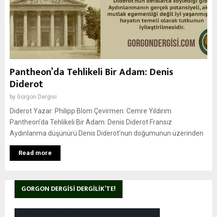
Pantheon’da Tehlikeli Bir Adam: Denis
Diderot
by
Gorgon Dergisi
Diderot Yazar: Philipp Blom Çevirmen: Cemre Yıldırım
Pantheon’da Tehlikeli Bir Adam: Denis Diderot Fransız
Aydınlanma düşünürü Denis Diderot’nun doğumunun üzerinden
Read more
GORGON DERGISI DERGILIK’TE!