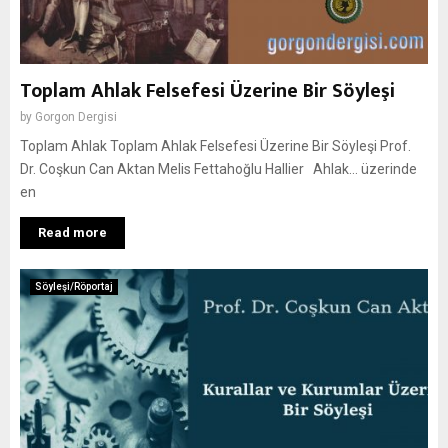
Toplam Ahlak Felsefesi Üzerine Bir Söyleşi
by
Gorgon Dergisi
Toplam Ahlak Toplam Ahlak Felsefesi Üzerine Bir Söyleşi Prof.
Dr. Coşkun Can Aktan Melis Fettahoğlu Hallier Ahlak… üzerinde
en
Read more
Söyleşi/Röportaj