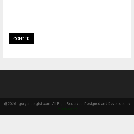
@2026 - gorgondergisi.com. All Right Reserved. Designed and Developed by
PenciDesign