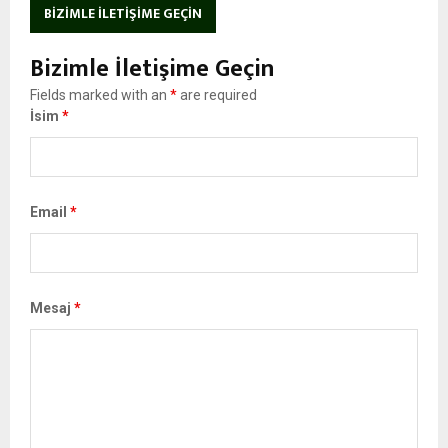
BIZIMLE İLETIŞIME GEÇIN
Bizimle İletişime Geçin
Fields marked with an
*
are required
İsim
*
Email
*
Mesaj
*