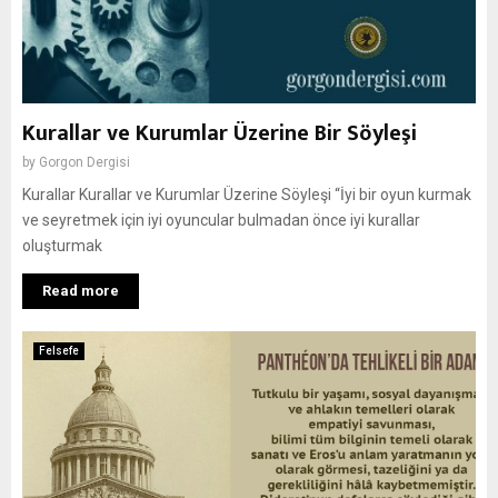
Kurallar ve Kurumlar Üzerine Bir Söyleşi
by
Gorgon Dergisi
Kurallar Kurallar ve Kurumlar Üzerine Söyleşi “İyi bir oyun kurmak
ve seyretmek için iyi oyuncular bulmadan önce iyi kurallar
oluşturmak
Read more
Felsefe