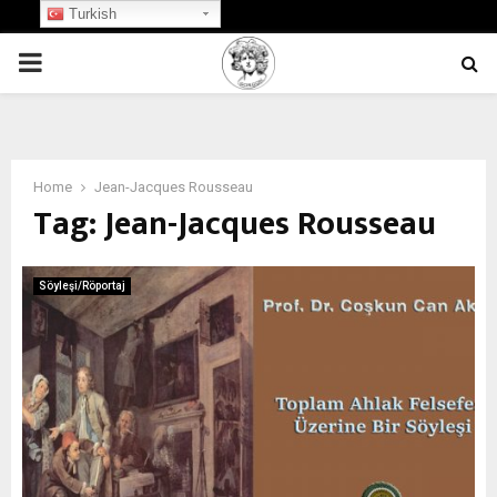
Turkish
PRIMARY
MENU
Home
Jean-Jacques Rousseau
Tag:
Jean-Jacques Rousseau
Söyleşi/Röportaj