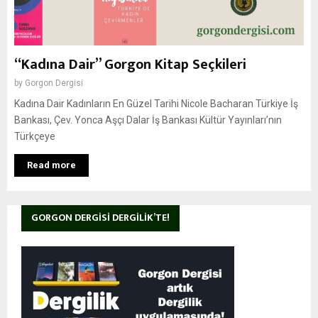
“Kadına Dair” Gorgon Kitap Seçkileri
by
Gorgon Dergisi
Kadına Dair Kadınların En Güzel Tarihi Nicole Bacharan Türkiye İş
Bankası, Çev. Yonca Aşçı Dalar İş Bankası Kültür Yayınları’nın
Türkçeye
Read more
GORGON DERGISI DERGILIK’TE!