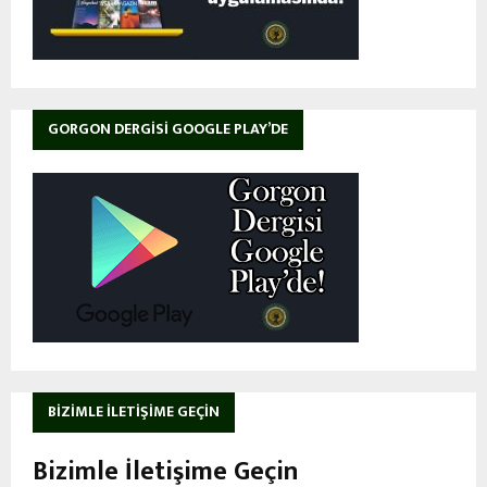
GORGON DERGISI GOOGLE PLAY’DE
BIZIMLE İLETIŞIME GEÇIN
Bizimle İletişime Geçin