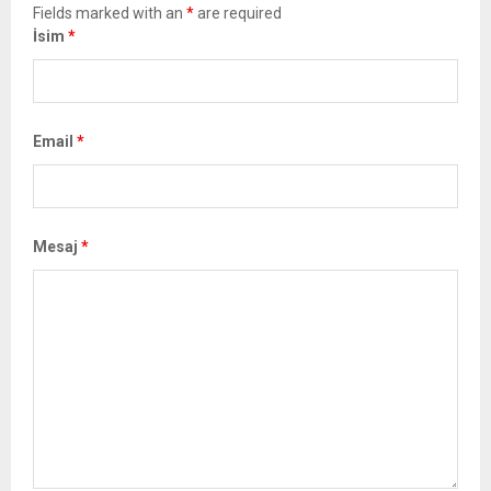
Fields marked with an
*
are required
İsim
*
Email
*
Mesaj
*