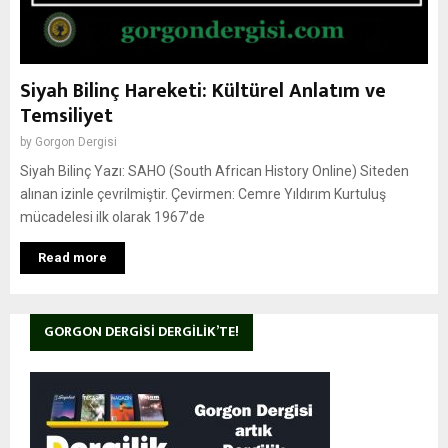
Siyah Bilinç Hareketi: Kültürel Anlatım ve
Temsiliyet
by
Gorgon Dergisi
Siyah Bilinç Yazı: SAHO (South African History Online) Siteden
alınan izinle çevrilmiştir. Çevirmen: Cemre Yıldırım Kurtuluş
mücadelesi ilk olarak 1967’de
Read more
GORGON DERGISI DERGILIK’TE!