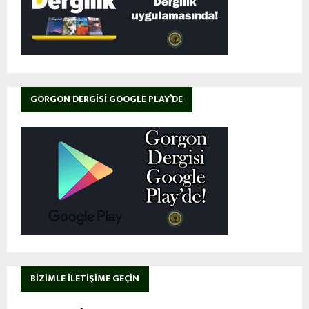
GORGON DERGISI GOOGLE PLAY’DE
BIZIMLE İLETIŞIME GEÇIN