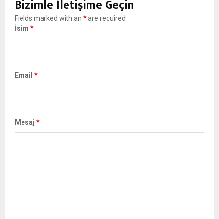
Bizimle İletişime Geçin
Fields marked with an
*
are required
İsim
*
Email
*
Mesaj
*