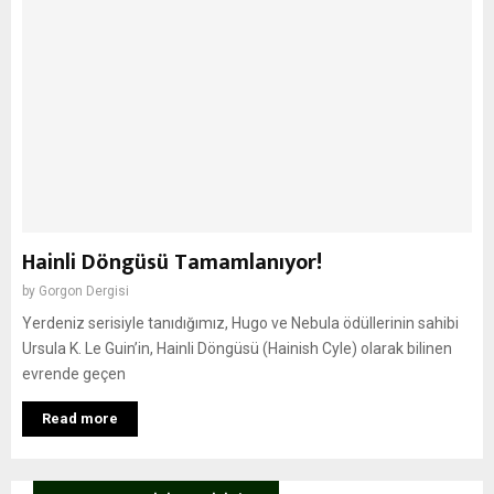
Hainli Döngüsü Tamamlanıyor!
by
Gorgon Dergisi
Yerdeniz serisiyle tanıdığımız, Hugo ve Nebula ödüllerinin sahibi
Ursula K. Le Guin’in, Hainli Döngüsü (Hainish Cyle) olarak bilinen
evrende geçen
Read more