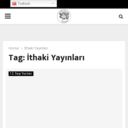
Turkish
PRIMARY
MENU
Home
İthaki Yayınları
Tag:
İthaki Yayınları
12. Sayı Yazıları