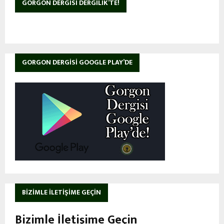
GORGON DERGISI DERGILIK’TE!
GORGON DERGISI GOOGLE PLAY’DE
BIZIMLE İLETIŞIME GEÇIN
Bizimle İletişime Geçin