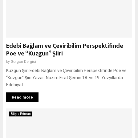
Edebi Bağlam ve Çeviribilim Perspektifinde
Poe ve “Kuzgun” Şiiri
by
Gorgon Dergisi
Kuzgun Şiiri Edebi Bağlam ve Çeviribilim Perspektifinde Poe ve
“Kuzgun” Şiiri Yazar: Nazım Fırat Şemin 18. ve 19. Yüzyıllarda
Edebiyat
Read more
Büşra Erturan