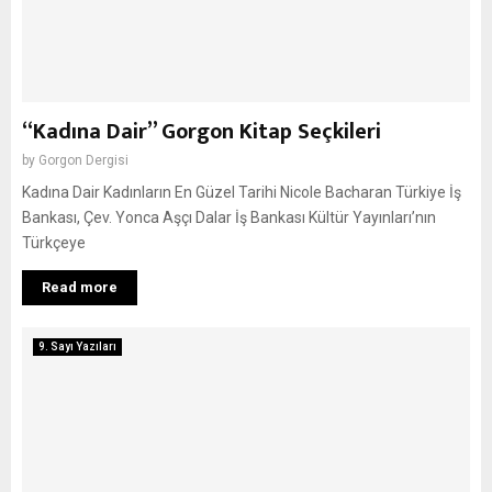
“Kadına Dair” Gorgon Kitap Seçkileri
by
Gorgon Dergisi
Kadına Dair Kadınların En Güzel Tarihi Nicole Bacharan Türkiye İş
Bankası, Çev. Yonca Aşçı Dalar İş Bankası Kültür Yayınları’nın
Türkçeye
Read more
9. Sayı Yazıları