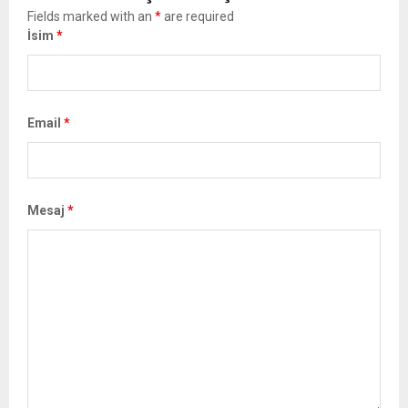
Fields marked with an
*
are required
İsim
*
Email
*
Mesaj
*