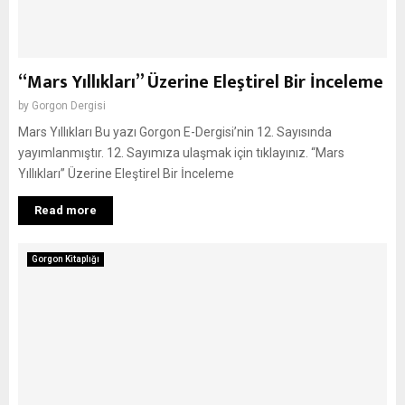
“Mars Yıllıkları” Üzerine Eleştirel Bir İnceleme
by
Gorgon Dergisi
Mars Yıllıkları Bu yazı Gorgon E-Dergisi’nin 12. Sayısında
yayımlanmıştır. 12. Sayımıza ulaşmak için tıklayınız. “Mars
Yıllıkları” Üzerine Eleştirel Bir İnceleme
Read more
Gorgon Kitaplığı