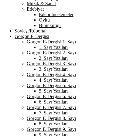
Müzik & Sanat
Edebiyat
Edebi İncelemeler
Öykü
Bilimkurgu
Söyleşi/Röportaj
Gorgon E-Dergisi
Gorgon E-Dergisi 1. Sayı
1. Sayı Yazıları
Gorgon E-Dergisi 2. Sayı
2. Sayı Yazıları
Gorgon E-Dergisi 3. Sayı
3. Sayı Yazıları
Gorgon E-Dergisi 4. Sayı
4. Sayı Yazıları
Gorgon E-Dergisi 5. Sayı
5. Sayı Yazıları
Gorgon E-Dergisi 6. Sayı
6. Sayı Yazıları
Gorgon E-Dergisi 7. Sayı
7. Sayı Yazıları
Gorgon E-Dergisi 8. Sayı
8. Sayı Yazıları
Gorgon E-Dergisi 9. Sayı
9. Sayı Yazıları