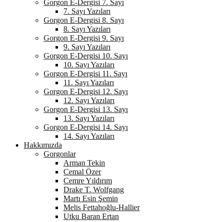
Gorgon E-Dergisi 7. Sayı
7. Sayı Yazıları
Gorgon E-Dergisi 8. Sayı
8. Sayı Yazıları
Gorgon E-Dergisi 9. Sayı
9. Sayı Yazıları
Gorgon E-Dergisi 10. Sayı
10. Sayı Yazıları
Gorgon E-Dergisi 11. Sayı
11. Sayı Yazıları
Gorgon E-Dergisi 12. Sayı
12. Sayı Yazıları
Gorgon E-Dergisi 13. Sayı
13. Sayı Yazıları
Gorgon E-Dergisi 14. Sayı
14. Sayı Yazıları
Hakkımızda
Gorgonlar
Arman Tekin
Cemal Özer
Cemre Yıldırım
Drake T. Wolfgang
Martı Esin Şemin
Melis Fettahoğlu-Hallier
Utku Baran Ertan