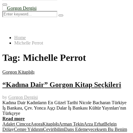
Search
for:
Primary
Menu
Search
Search
for:
Home
Michelle Perrot
Tag:
Michelle Perrot
Gorgon Kitaplığı
“Kadına Dair” Gorgon Kitap Seçkileri
by
Gorgon Dergisi
Kadına Dair Kadınların En Güzel Tarihi Nicole Bacharan Türkiye
İş Bankası, Çev. Yonca Aşçı Dalar İş Bankası Kültür Yayınları’nın
Türkçeye
Read more
Adalet Cimcoz
AgoraKitaplığı
Arman Tekin
Arza Erhat
Belgin
Dölay
Cemre Yıldırım
Çeviribilim
Dans Edemeyeceksem Bu Benim