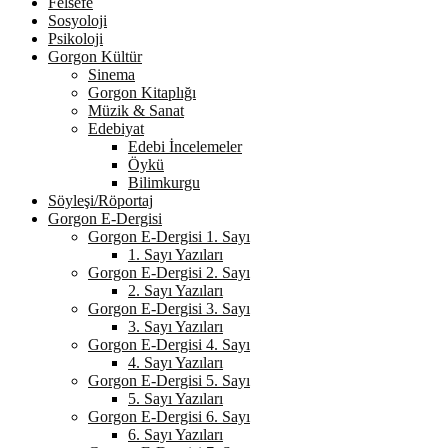
Felsefe
Sosyoloji
Psikoloji
Gorgon Kültür
Sinema
Gorgon Kitaplığı
Müzik & Sanat
Edebiyat
Edebi İncelemeler
Öykü
Bilimkurgu
Söyleşi/Röportaj
Gorgon E-Dergisi
Gorgon E-Dergisi 1. Sayı
1. Sayı Yazıları
Gorgon E-Dergisi 2. Sayı
2. Sayı Yazıları
Gorgon E-Dergisi 3. Sayı
3. Sayı Yazıları
Gorgon E-Dergisi 4. Sayı
4. Sayı Yazıları
Gorgon E-Dergisi 5. Sayı
5. Sayı Yazıları
Gorgon E-Dergisi 6. Sayı
6. Sayı Yazıları