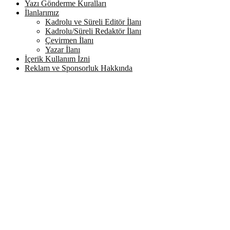
Yazı Gönderme Kuralları
İlanlarımız
Kadrolu ve Süreli Editör İlanı
Kadrolu/Süreli Redaktör İlanı
Çevirmen İlanı
Yazar İlanı
İçerik Kullanım İzni
Reklam ve Sponsorluk Hakkında