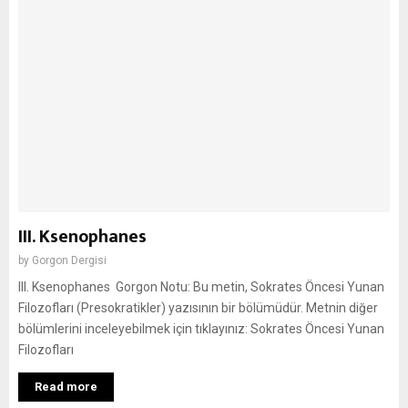
III. Ksenophanes
by
Gorgon Dergisi
III. Ksenophanes Gorgon Notu: Bu metin, Sokrates Öncesi Yunan
Filozofları (Presokratikler) yazısının bir bölümüdür. Metnin diğer
bölümlerini inceleyebilmek için tıklayınız: Sokrates Öncesi Yunan
Filozofları
Read more