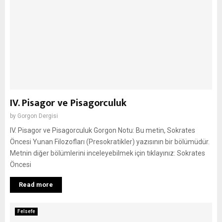
IV. Pisagor ve Pisagorculuk
by
Gorgon Dergisi
IV. Pisagor ve Pisagorculuk Gorgon Notu: Bu metin, Sokrates
Öncesi Yunan Filozofları (Presokratikler) yazısının bir bölümüdür.
Metnin diğer bölümlerini inceleyebilmek için tıklayınız: Sokrates
Öncesi
Read more
Felsefe