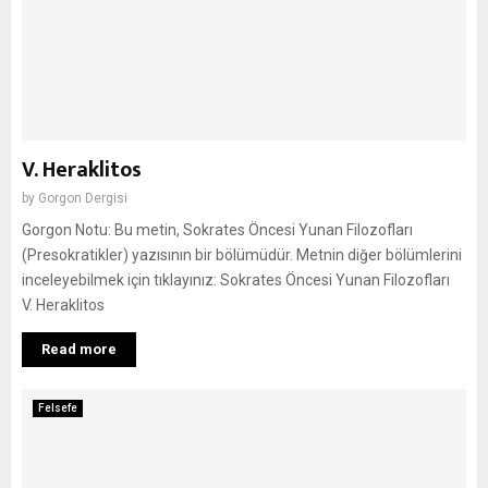
V. Heraklitos
by
Gorgon Dergisi
Gorgon Notu: Bu metin, Sokrates Öncesi Yunan Filozofları
(Presokratikler) yazısının bir bölümüdür. Metnin diğer bölümlerini
inceleyebilmek için tıklayınız: Sokrates Öncesi Yunan Filozofları
V. Heraklitos
Read more
Felsefe