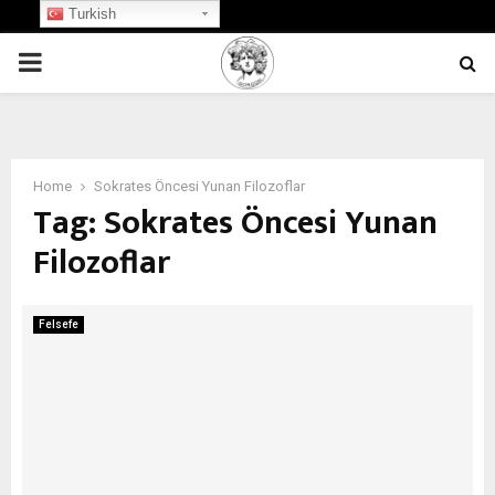
Turkish
PRIMARY
MENU
Home
Sokrates Öncesi Yunan Filozoflar
Tag:
Sokrates Öncesi Yunan
Filozoflar
Felsefe