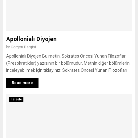
Apollonialı Diyojen
by
Gorgon Dergisi
Apollonialı Diyojen Bu metin, Sokrates Öncesi Yunan Filozofları
(Presokratikler) yazısının bir bölümüdür. Metnin diğer bölümlerini
inceleyebilmek için tıklayınız: Sokrates Öncesi Yunan Filozofları
Read more
Felsefe