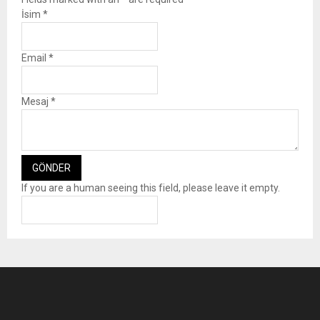
İsim
*
Email
*
Mesaj
*
If you are a human seeing this field, please leave it empty.