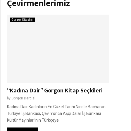
Çevirmenlerimiz
Gorgon Kitaplığı
“Kadına Dair” Gorgon Kitap Seçkileri
by
Gorgon Dergisi
Kadına Dair Kadınların En Güzel Tarihi Nicole Bacharan
Türkiye İş Bankası, Çev. Yonca Aşçı Dalar İş Bankası
Kültür Yayınları’nın Türkçeye