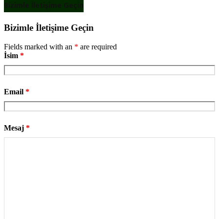
Bizimle İletişime Geçin
Bizimle İletişime Geçin
Fields marked with an
*
are required
İsim
*
Email
*
Mesaj
*