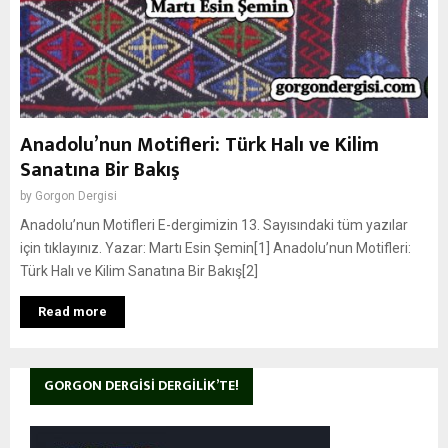
Anadolu’nun Motifleri: Türk Halı ve Kilim
Sanatına Bir Bakış
by
Gorgon Dergisi
Anadolu’nun Motifleri E-dergimizin 13. Sayısındaki tüm yazılar
için tıklayınız. Yazar: Martı Esin Şemin[1] Anadolu’nun Motifleri:
Türk Halı ve Kilim Sanatına Bir Bakış[2]
Read more
GORGON DERGISI DERGILIK’TE!