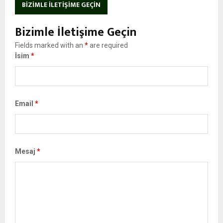
BIZIMLE İLETIŞIME GEÇIN
Bizimle İletişime Geçin
Fields marked with an
*
are required
İsim
*
Email
*
Mesaj
*