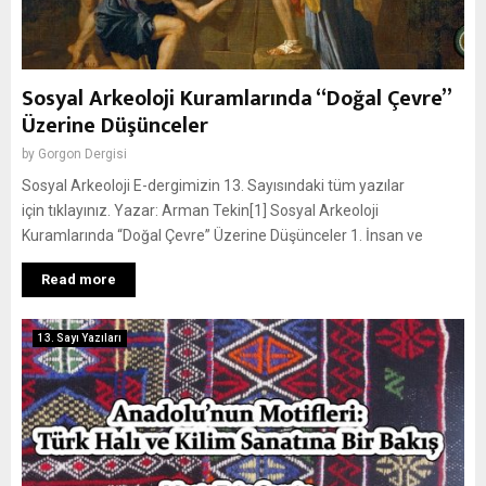
Sosyal Arkeoloji Kuramlarında “Doğal Çevre”
Üzerine Düşünceler
by
Gorgon Dergisi
Sosyal Arkeoloji E-dergimizin 13. Sayısındaki tüm yazılar
için tıklayınız. Yazar: Arman Tekin[1] Sosyal Arkeoloji
Kuramlarında “Doğal Çevre” Üzerine Düşünceler 1. İnsan ve
Read more
13. Sayı Yazıları