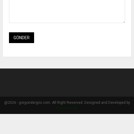
@2026 - gorgondergisi.com. All Right Reserved. Designed and Developed by
PenciDesign