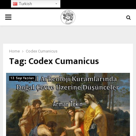
Turkish
PRIMARY
MENU
Home
Codex Cumanicus
Tag:
Codex Cumanicus
13. Sayı Yazıları