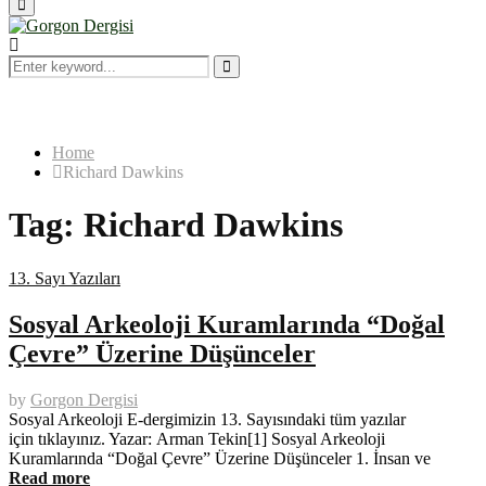
Primary
Menu
Search
for:
Search
Home
Richard Dawkins
Tag:
Richard Dawkins
13. Sayı Yazıları
Sosyal Arkeoloji Kuramlarında “Doğal
Çevre” Üzerine Düşünceler
by
Gorgon Dergisi
Sosyal Arkeoloji E-dergimizin 13. Sayısındaki tüm yazılar
için tıklayınız. Yazar: Arman Tekin[1] Sosyal Arkeoloji
Kuramlarında “Doğal Çevre” Üzerine Düşünceler 1. İnsan ve
Read more