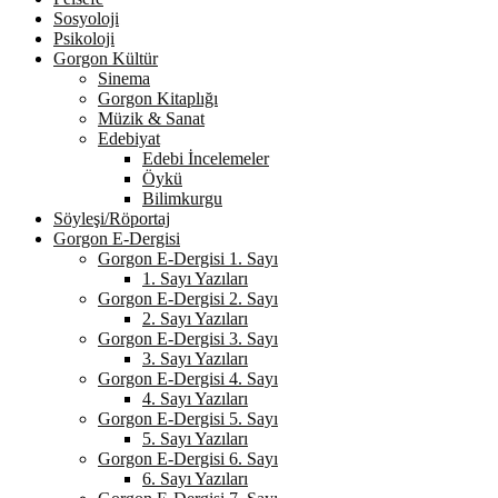
Sosyoloji
Psikoloji
Gorgon Kültür
Sinema
Gorgon Kitaplığı
Müzik & Sanat
Edebiyat
Edebi İncelemeler
Öykü
Bilimkurgu
Söyleşi/Röportaj
Gorgon E-Dergisi
Gorgon E-Dergisi 1. Sayı
1. Sayı Yazıları
Gorgon E-Dergisi 2. Sayı
2. Sayı Yazıları
Gorgon E-Dergisi 3. Sayı
3. Sayı Yazıları
Gorgon E-Dergisi 4. Sayı
4. Sayı Yazıları
Gorgon E-Dergisi 5. Sayı
5. Sayı Yazıları
Gorgon E-Dergisi 6. Sayı
6. Sayı Yazıları