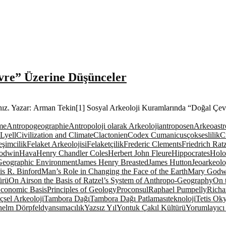
vre” Üzerine Düşünceler
ayınız. Yazar: Arman Tekin[1] Sosyal Arkeoloji Kuramlarında “Doğal Çe
me
Antropogeographie
Antropoloji olarak Arkeoloji
antroposen
Arkeoast
Lyell
Civilization and Climate
Clactonien
Codex Cumanicus
çokseslilik
Cr
eşimcilik
Felaket Arkeolojisi
Felaketçilik
Frederic Clements
Friedrich Rat
odwin
Hava
Henry Chandler Coles
Herbert John Fleure
Hippocrates
Holo
 Geographic Environment
James Henry Breasted
James Hutton
Jeoarkeolo
s R. Binford
Man’s Role in Changing the Face of the Earth
Mary Godw
ürü
On Airs
on the Basis of Ratzel’s System of Anthropo-Geography
On 
 Economic Basis
Principles of Geology
Proconsul
Raphael Pumpelly
Richa
çsel Arkeoloji
Tambora Dağı
Tambora Dağı Patlaması
teknoloji
Tetis Ok
helm Dörpfeld
yansımacılık
Yazsız Yıl
Yontuk Çakıl Kültürü
Yorumlayıcı 