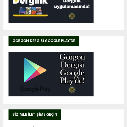
GORGON DERGISI GOOGLE PLAY’DE
BIZIMLE İLETIŞIME GEÇIN