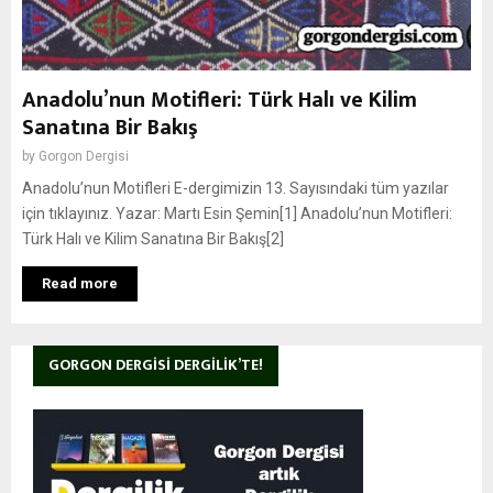
Anadolu’nun Motifleri: Türk Halı ve Kilim
Sanatına Bir Bakış
by
Gorgon Dergisi
Anadolu’nun Motifleri E-dergimizin 13. Sayısındaki tüm yazılar
için tıklayınız. Yazar: Martı Esin Şemin[1] Anadolu’nun Motifleri:
Türk Halı ve Kilim Sanatına Bir Bakış[2]
Read more
GORGON DERGISI DERGILIK’TE!