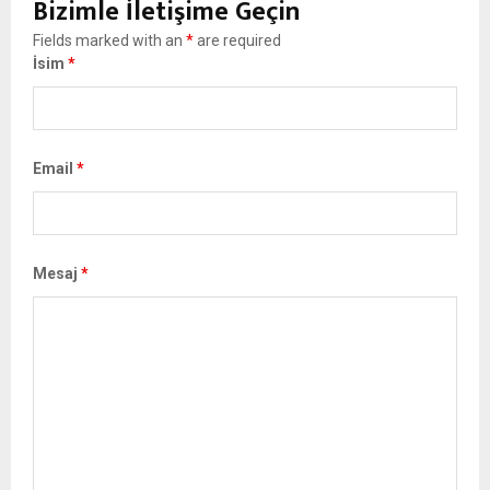
Bizimle İletişime Geçin
Fields marked with an
*
are required
İsim
*
Email
*
Mesaj
*