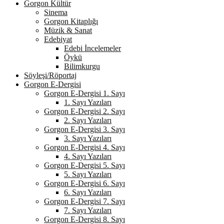
Gorgon Kültür
Sinema
Gorgon Kitaplığı
Müzik & Sanat
Edebiyat
Edebi İncelemeler
Öykü
Bilimkurgu
Söyleşi/Röportaj
Gorgon E-Dergisi
Gorgon E-Dergisi 1. Sayı
1. Sayı Yazıları
Gorgon E-Dergisi 2. Sayı
2. Sayı Yazıları
Gorgon E-Dergisi 3. Sayı
3. Sayı Yazıları
Gorgon E-Dergisi 4. Sayı
4. Sayı Yazıları
Gorgon E-Dergisi 5. Sayı
5. Sayı Yazıları
Gorgon E-Dergisi 6. Sayı
6. Sayı Yazıları
Gorgon E-Dergisi 7. Sayı
7. Sayı Yazıları
Gorgon E-Dergisi 8. Sayı