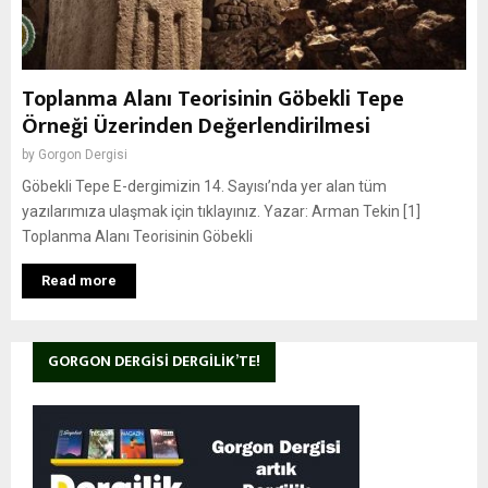
Toplanma Alanı Teorisinin Göbekli Tepe
Örneği Üzerinden Değerlendirilmesi
by
Gorgon Dergisi
Göbekli Tepe E-dergimizin 14. Sayısı’nda yer alan tüm
yazılarımıza ulaşmak için tıklayınız. Yazar: Arman Tekin [1]
Toplanma Alanı Teorisinin Göbekli
Read more
GORGON DERGISI DERGILIK’TE!