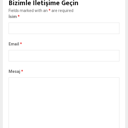
Bizimle İletişime Geçin
Fields marked with an
*
are required
İsim
*
Email
*
Mesaj
*