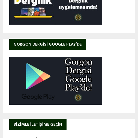
GORGON DERGISI GOOGLE PLAY’DE
BIZIMLE İLETIŞIME GEÇIN