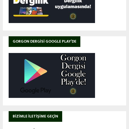
GORGON DERGISI GOOGLE PLAY’DE
BIZIMLE İLETIŞIME GEÇIN