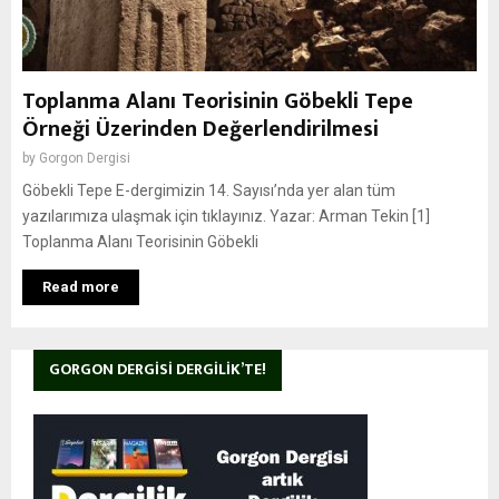
Toplanma Alanı Teorisinin Göbekli Tepe
Örneği Üzerinden Değerlendirilmesi
by
Gorgon Dergisi
Göbekli Tepe E-dergimizin 14. Sayısı’nda yer alan tüm
yazılarımıza ulaşmak için tıklayınız. Yazar: Arman Tekin [1]
Toplanma Alanı Teorisinin Göbekli
Read more
GORGON DERGISI DERGILIK’TE!