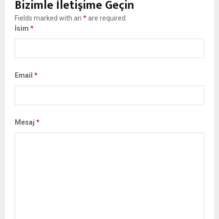
Bizimle İletişime Geçin
Fields marked with an
*
are required
İsim
*
Email
*
Mesaj
*