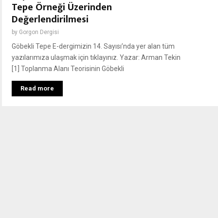
Tepe Örneği Üzerinden
Değerlendirilmesi
by
Gorgon Dergisi
Göbekli Tepe E-dergimizin 14. Sayısı’nda yer alan tüm
yazılarımıza ulaşmak için tıklayınız. Yazar: Arman Tekin
[1] Toplanma Alanı Teorisinin Göbekli
Read more