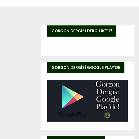
GORGON DERGISI DERGILIK’TE!
GORGON DERGISI GOOGLE PLAY’DE