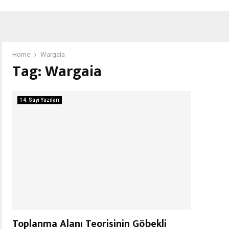
Home
Wargaia
Tag:
Wargaia
14. Sayı Yazıları
Toplanma Alanı Teorisinin Göbekli