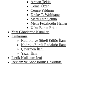
Arman Tekin
Cemal Özer
Cemre Yıldırım
Drake T. Wolfgang
Martı Esin Şemin
Melis Fettahoğlu-Hallier
Utku Baran Ertan
Yazı Gönderme Kuralları
İlanlarımız
Kadrolu ve Süreli Editör İlanı
Kadrolu/Süreli Redaktör İlanı
Çevirmen İlanı
Yazar İlanı
İçerik Kullanım İzni
Reklam ve Sponsorluk Hakkında