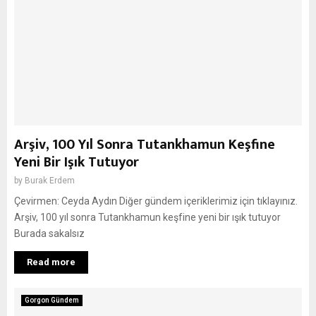
Arşiv, 100 Yıl Sonra Tutankhamun Keşfine
Yeni Bir Işık Tutuyor
by
Burak Erdem
Çevirmen: Ceyda Aydın Diğer gündem içeriklerimiz için tıklayınız.
Arşiv, 100 yıl sonra Tutankhamun keşfine yeni bir ışık tutuyor
Burada sakalsız
Read more
Gorgon Gündem