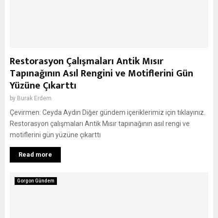
Restorasyon Çalışmaları Antik Mısır
Tapınağının Asıl Rengini ve Motiflerini Gün
Yüzüne Çıkarttı
by
Burak Erdem
Çevirmen: Ceyda Aydın Diğer gündem içeriklerimiz için tıklayınız.
Restorasyon çalışmaları Antik Mısır tapınağının asıl rengi ve
motiflerini gün yüzüne çıkarttı
Read more
Gorgon Gündem