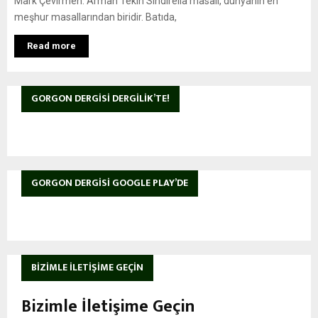
Mark Çevirmen: Arman Tekin Sindirella masalı, dünyanın en
meşhur masallarından biridir. Batıda,
Read more
GORGON DERGISI DERGILIK’TE!
GORGON DERGISI GOOGLE PLAY’DE
BIZIMLE İLETIŞIME GEÇIN
Bizimle İletişime Geçin