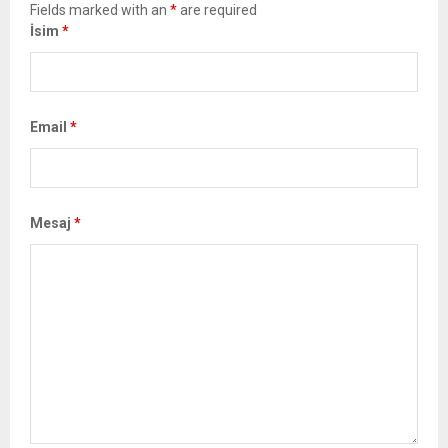
Fields marked with an
*
are required
İsim
*
Email
*
Mesaj
*