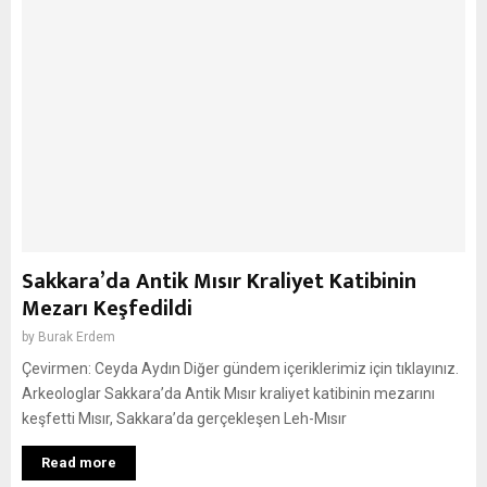
Sakkara’da Antik Mısır Kraliyet Katibinin
Mezarı Keşfedildi
by
Burak Erdem
Çevirmen: Ceyda Aydın Diğer gündem içeriklerimiz için tıklayınız.
Arkeologlar Sakkara’da Antik Mısır kraliyet katibinin mezarını
keşfetti Mısır, Sakkara’da gerçekleşen Leh-Mısır
Read more