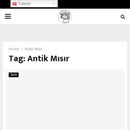
Turkish
PRIMARY
MENU
Home
Antik Mısır
Tag:
Antik Mısır
Tarih