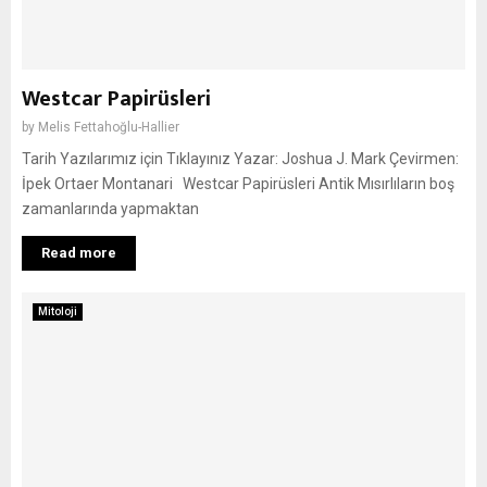
Westcar Papirüsleri
by
Melis Fettahoğlu-Hallier
Tarih Yazılarımız için Tıklayınız Yazar: Joshua J. Mark Çevirmen:
İpek Ortaer Montanari Westcar Papirüsleri Antik Mısırlıların boş
zamanlarında yapmaktan
Read more
Mitoloji