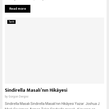
Read more
Tarih
Sindirella Masalı’nın Hikâyesi
by
Gorgon Dergisi
Sindirella Masalı Sindirella Masalı’nın Hikâyesi Yazar: Joshua J.