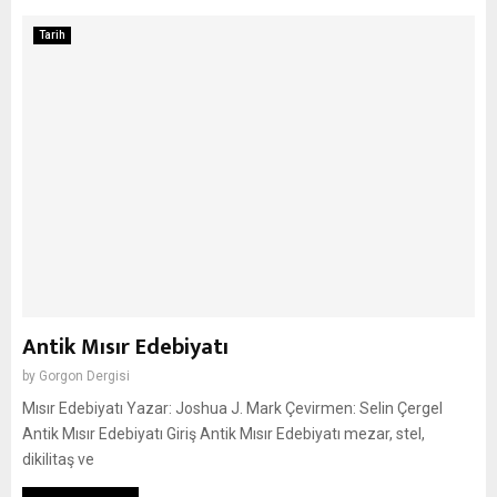
Tarih
Antik Mısır Edebiyatı
by
Gorgon Dergisi
Mısır Edebiyatı Yazar: Joshua J. Mark Çevirmen: Selin Çergel
Antik Mısır Edebiyatı Giriş Antik Mısır Edebiyatı mezar, stel,
dikilitaş ve