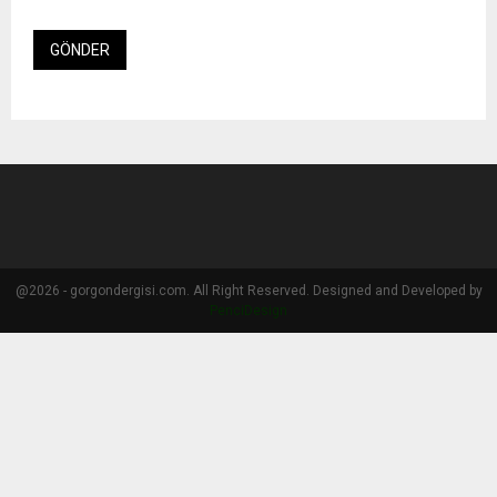
@2026 - gorgondergisi.com. All Right Reserved. Designed and Developed by
PenciDesign