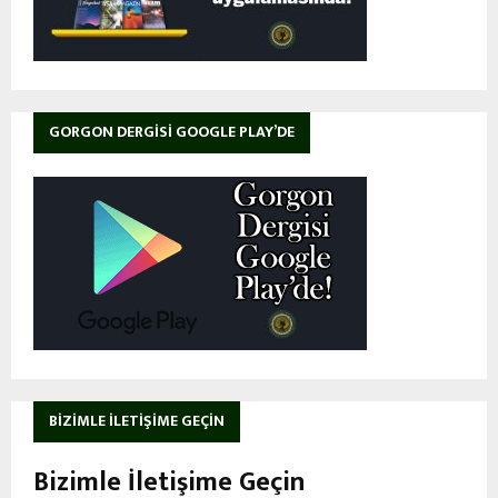
GORGON DERGISI GOOGLE PLAY’DE
BIZIMLE İLETIŞIME GEÇIN
Bizimle İletişime Geçin