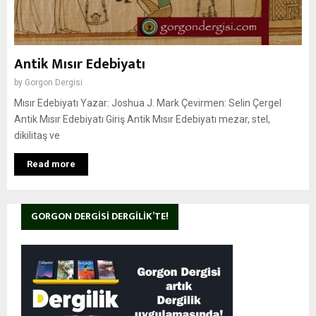
Antik Mısır Edebiyatı
by
Gorgon Dergisi
Mısır Edebiyatı Yazar: Joshua J. Mark Çevirmen: Selin Çergel
Antik Mısır Edebiyatı Giriş Antik Mısır Edebiyatı mezar, stel,
dikilitaş ve
Read more
GORGON DERGISI DERGILIK’TE!