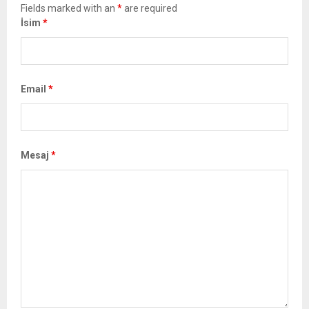
Fields marked with an
*
are required
İsim
*
Email
*
Mesaj
*