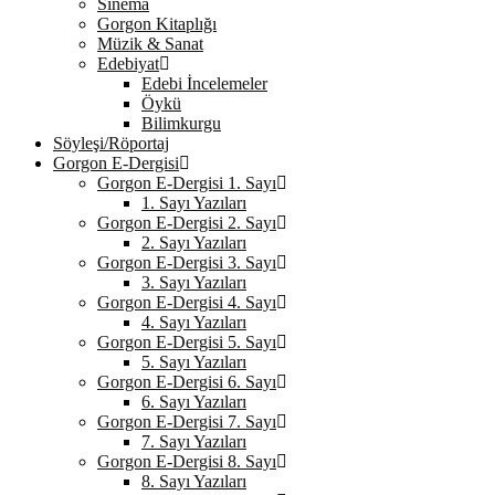
Sinema
Gorgon Kitaplığı
Müzik & Sanat
Edebiyat
Edebi İncelemeler
Öykü
Bilimkurgu
Söyleşi/Röportaj
Gorgon E-Dergisi
Gorgon E-Dergisi 1. Sayı
1. Sayı Yazıları
Gorgon E-Dergisi 2. Sayı
2. Sayı Yazıları
Gorgon E-Dergisi 3. Sayı
3. Sayı Yazıları
Gorgon E-Dergisi 4. Sayı
4. Sayı Yazıları
Gorgon E-Dergisi 5. Sayı
5. Sayı Yazıları
Gorgon E-Dergisi 6. Sayı
6. Sayı Yazıları
Gorgon E-Dergisi 7. Sayı
7. Sayı Yazıları
Gorgon E-Dergisi 8. Sayı
8. Sayı Yazıları