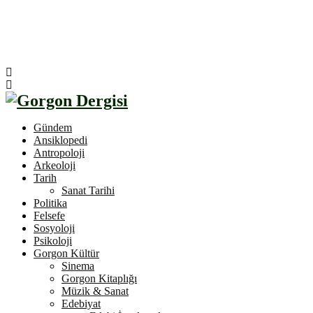
Gündem
Ansiklopedi
Antropoloji
Arkeoloji
Tarih
Sanat Tarihi
Politika
Felsefe
Sosyoloji
Psikoloji
Gorgon Kültür
Sinema
Gorgon Kitaplığı
Müzik & Sanat
Edebiyat