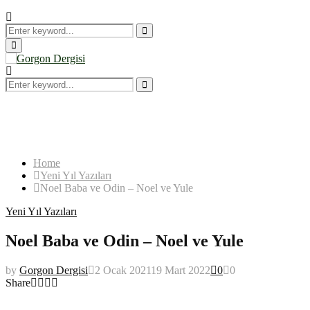
Search
for:
Search
Primary
Menu
Search
for:
Search
Home
Yeni Yıl Yazıları
Noel Baba ve Odin – Noel ve Yule
Yeni Yıl Yazıları
Noel Baba ve Odin – Noel ve Yule
by
Gorgon Dergisi
2 Ocak 2021
19 Mart 2022
0
0
Share
Noel Baba