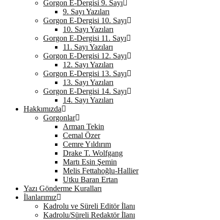
Gorgon E-Dergisi 9. Sayı
9. Sayı Yazıları
Gorgon E-Dergisi 10. Sayı
10. Sayı Yazıları
Gorgon E-Dergisi 11. Sayı
11. Sayı Yazıları
Gorgon E-Dergisi 12. Sayı
12. Sayı Yazıları
Gorgon E-Dergisi 13. Sayı
13. Sayı Yazıları
Gorgon E-Dergisi 14. Sayı
14. Sayı Yazıları
Hakkımızda
Gorgonlar
Arman Tekin
Cemal Özer
Cemre Yıldırım
Drake T. Wolfgang
Martı Esin Şemin
Melis Fettahoğlu-Hallier
Utku Baran Ertan
Yazı Gönderme Kuralları
İlanlarımız
Kadrolu ve Süreli Editör İlanı
Kadrolu/Süreli Redaktör İlanı