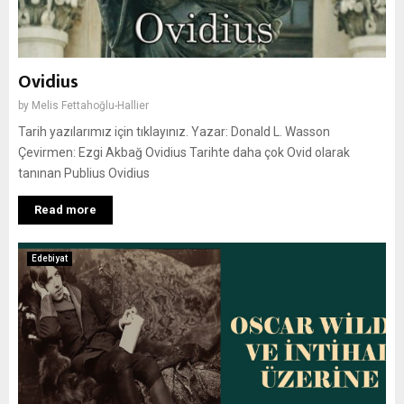
Ovidius
by
Melis Fettahoğlu-Hallier
Tarih yazılarımız için tıklayınız. Yazar: Donald L. Wasson
Çevirmen: Ezgi Akbağ Ovidius Tarihte daha çok Ovid olarak
tanınan Publius Ovidius
Read more
Edebiyat