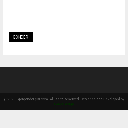
@2026 - gorgondergisi.com. All Right Reserved. Designed and Developed by
PenciDesign