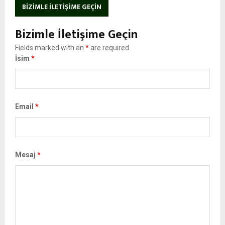
BIZIMLE İLETIŞIME GEÇIN
Bizimle İletişime Geçin
Fields marked with an
*
are required
İsim
*
Email
*
Mesaj
*