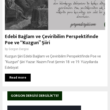
Edebi Bağlam ve Çeviribilim Perspektifinde
Poe ve “Kuzgun” Şiiri
by
Gorgon Dergisi
Kuzgun Şiiri Edebi Bağlam ve Çeviribilim Perspektifinde Poe ve
“Kuzgun” Şiiri Yazar: Nazım Fırat Şemin 18. ve 19. Yüzyıllarda
Edebiyat
Read more
GORGON DERGISI DERGILIK’TE!