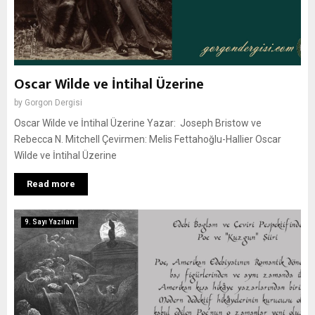
Oscar Wilde ve İntihal Üzerine
by
Gorgon Dergisi
Oscar Wilde ve İntihal Üzerine Yazar: Joseph Bristow ve
Rebecca N. Mitchell Çevirmen: Melis Fettahoğlu-Hallier Oscar
Wilde ve İntihal Üzerine
Read more
9. Sayı Yazıları