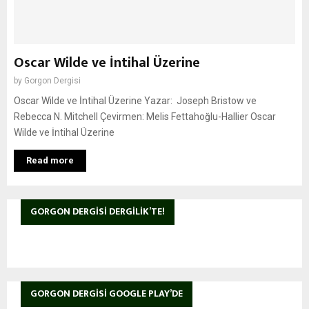
Oscar Wilde ve İntihal Üzerine
by
Gorgon Dergisi
Oscar Wilde ve İntihal Üzerine Yazar: Joseph Bristow ve
Rebecca N. Mitchell Çevirmen: Melis Fettahoğlu-Hallier Oscar
Wilde ve İntihal Üzerine
Read more
GORGON DERGISI DERGILIK’TE!
GORGON DERGISI GOOGLE PLAY’DE