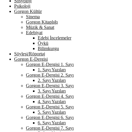
Sosyoloji
Psikoloji
Gorgon Kültür
Sinema
Gorgon Kitaplığı
Müzik & Sanat
Edebiyat
Edebi İncelemeler
Öykü
Bilimkurgu
Söyleşi/Röportaj
Gorgon E-Dergisi
Gorgon E-Dergisi 1. Sayı
1. Sayı Yazıları
Gorgon E-Dergisi 2. Sayı
2. Sayı Yazıları
Gorgon E-Dergisi 3. Sayı
3. Sayı Yazıları
Gorgon E-Dergisi 4. Sayı
4. Sayı Yazıları
Gorgon E-Dergisi 5. Sayı
5. Sayı Yazıları
Gorgon E-Dergisi 6. Sayı
6. Sayı Yazıları
Gorgon E-Dergisi 7. Sayı