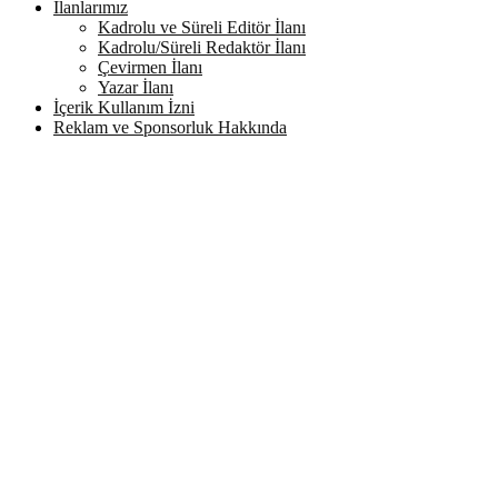
İlanlarımız
Kadrolu ve Süreli Editör İlanı
Kadrolu/Süreli Redaktör İlanı
Çevirmen İlanı
Yazar İlanı
İçerik Kullanım İzni
Reklam ve Sponsorluk Hakkında