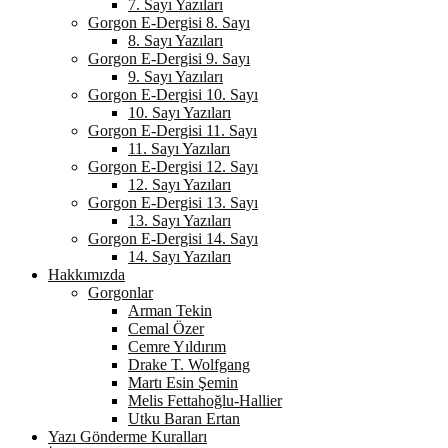
7. Sayı Yazıları
Gorgon E-Dergisi 8. Sayı
8. Sayı Yazıları
Gorgon E-Dergisi 9. Sayı
9. Sayı Yazıları
Gorgon E-Dergisi 10. Sayı
10. Sayı Yazıları
Gorgon E-Dergisi 11. Sayı
11. Sayı Yazıları
Gorgon E-Dergisi 12. Sayı
12. Sayı Yazıları
Gorgon E-Dergisi 13. Sayı
13. Sayı Yazıları
Gorgon E-Dergisi 14. Sayı
14. Sayı Yazıları
Hakkımızda
Gorgonlar
Arman Tekin
Cemal Özer
Cemre Yıldırım
Drake T. Wolfgang
Martı Esin Şemin
Melis Fettahoğlu-Hallier
Utku Baran Ertan
Yazı Gönderme Kuralları