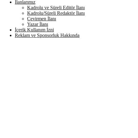
İlanlarımız
Kadrolu ve Süreli Editör İlanı
Kadrolu/Süreli Redaktör İlanı
Çevirmen İlanı
Yazar İlanı
İçerik Kullanım İzni
Reklam ve Sponsorluk Hakkında