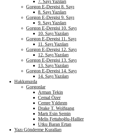
7. Sayı Yazıları
Gorgon E-Dergisi 8. Sayı
8. Sayı Yazıları
Gorgon E-Dergisi 9. Sayı
9. Sayı Yazıları
Gorgon E-Dergisi 10. Sayı
10. Sayı Yazıları
Gorgon E-Dergisi 11. Sayı
11. Sayı Yazıları
Gorgon E-Dergisi 12. Sayı
12. Sayı Yazıları
Gorgon E-Dergisi 13. Sayı
13. Sayı Yazıları
Gorgon E-Dergisi 14. Sayı
14. Sayı Yazıları
Hakkımızda
Gorgonlar
Arman Tekin
Cemal Özer
Cemre Yıldırım
Drake T. Wolfgang
Martı Esin Şemin
Melis Fettahoğlu-Hallier
Utku Baran Ertan
Yazı Gönderme Kuralları