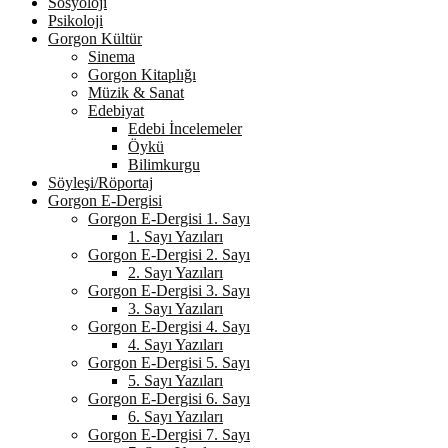
Sosyoloji
Psikoloji
Gorgon Kültür
Sinema
Gorgon Kitaplığı
Müzik & Sanat
Edebiyat
Edebi İncelemeler
Öykü
Bilimkurgu
Söyleşi/Röportaj
Gorgon E-Dergisi
Gorgon E-Dergisi 1. Sayı
1. Sayı Yazıları
Gorgon E-Dergisi 2. Sayı
2. Sayı Yazıları
Gorgon E-Dergisi 3. Sayı
3. Sayı Yazıları
Gorgon E-Dergisi 4. Sayı
4. Sayı Yazıları
Gorgon E-Dergisi 5. Sayı
5. Sayı Yazıları
Gorgon E-Dergisi 6. Sayı
6. Sayı Yazıları
Gorgon E-Dergisi 7. Sayı