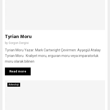
Tyrian Moru
by
Gorgon Dergisi
Tyrian Moru Yazar: Mark Cartwright Çevirmen: Ayşegül Atalay
Tyrian Moru Kraliyet moru, erguvan moru veya imparatorluk
moru olarak bilinen
Read more
Arkeoloji