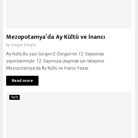
Mezopotamya’da Ay Kültü ve İnancı
by
Gorgon Dergisi
Ay Kültü Bu yazı Gorgon E-Dergisi’nin 12. Sayısında
yayımlanmıştır. 12. Sayımıza ulaşmak için tıklayınız.
Mezopotamya’da Ay Kültü ve İnancı Yazar:
Read more
Tarih