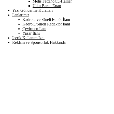
Melis Fettahoğlu-Hallier
Utku Baran Ertan
Yazı Gönderme Kuralları
İlanlarımız
Kadrolu ve Süreli Editör İlanı
Kadrolu/Süreli Redaktör İlanı
Çevirmen İlanı
Yazar İlanı
İçerik Kullanım İzni
Reklam ve Sponsorluk Hakkında