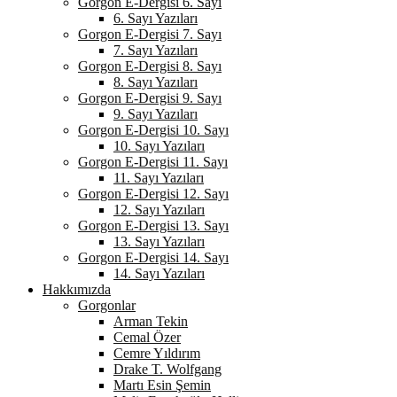
Gorgon E-Dergisi 6. Sayı
6. Sayı Yazıları
Gorgon E-Dergisi 7. Sayı
7. Sayı Yazıları
Gorgon E-Dergisi 8. Sayı
8. Sayı Yazıları
Gorgon E-Dergisi 9. Sayı
9. Sayı Yazıları
Gorgon E-Dergisi 10. Sayı
10. Sayı Yazıları
Gorgon E-Dergisi 11. Sayı
11. Sayı Yazıları
Gorgon E-Dergisi 12. Sayı
12. Sayı Yazıları
Gorgon E-Dergisi 13. Sayı
13. Sayı Yazıları
Gorgon E-Dergisi 14. Sayı
14. Sayı Yazıları
Hakkımızda
Gorgonlar
Arman Tekin
Cemal Özer
Cemre Yıldırım
Drake T. Wolfgang
Martı Esin Şemin