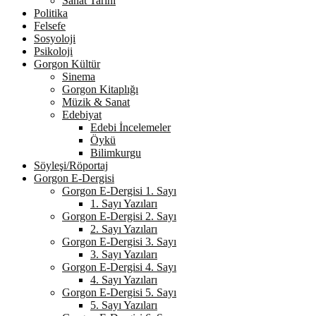
Sanat Tarihi
Politika
Felsefe
Sosyoloji
Psikoloji
Gorgon Kültür
Sinema
Gorgon Kitaplığı
Müzik & Sanat
Edebiyat
Edebi İncelemeler
Öykü
Bilimkurgu
Söyleşi/Röportaj
Gorgon E-Dergisi
Gorgon E-Dergisi 1. Sayı
1. Sayı Yazıları
Gorgon E-Dergisi 2. Sayı
2. Sayı Yazıları
Gorgon E-Dergisi 3. Sayı
3. Sayı Yazıları
Gorgon E-Dergisi 4. Sayı
4. Sayı Yazıları
Gorgon E-Dergisi 5. Sayı
5. Sayı Yazıları