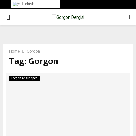
Turkish
PRIMARY
MENU
Home
Gorgon
Tag:
Gorgon
Gorgon Ansiklopedi