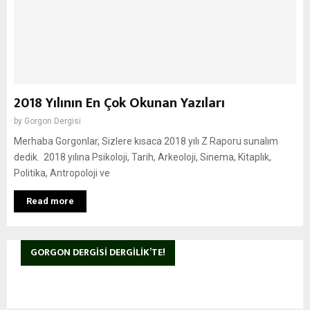
2018 Yılının En Çok Okunan Yazıları
by
Gorgon Dergisi
Merhaba Gorgonlar, Sizlere kısaca 2018 yılı Z Raporu sunalım
dedik. 2018 yılına Psikoloji, Tarih, Arkeoloji, Sinema, Kitaplık,
Politika, Antropoloji ve
Read more
GORGON DERGISI DERGILIK’TE!