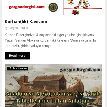
Kurban(lık) Kavramı
by
Gorgon Dergisi
Kurban E-dergimizin 3. sayısındaki diğer yazılar için tıklayınız.
Yazar: Serkan Alpkaya Kurban(lık) Kavramı “Dünyaya geliş, bir
itaatsizlik, şiddet yoluyla ortaya
Read more
12. Sayı Yazıları