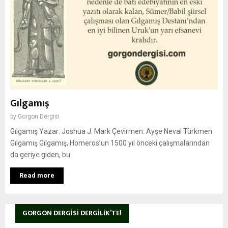
Gılgamış
by
Gorgon Dergisi
Gılgamış Yazar: Joshua J. Mark Çevirmen: Ayşe Neval Türkmen
Gılgamış Gılgamış, Homeros’un 1500 yıl önceki çalışmalarından
da geriye giden, bu
Read more
GORGON DERGISI DERGILIK’TE!