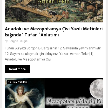
Anadolu ve Mezopotamya Çivi Yazılı Metinleri
Işığında “Tufan” Anlatımı
by
Gorgon Dergisi
Tufan Bu yazı Gorgon E-Dergisi’nin 12. Sayısında yayımlanmıştır.
12. Sayımıza ulaşmak için tıklayınız. Yazar: Arman Tekin[1]
Anadolu ve Mezopotamya Çivi
Read more
12. Sayı Yazıları