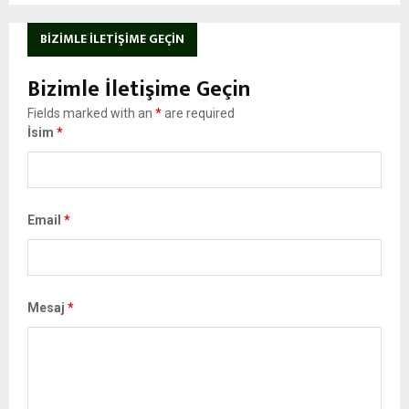
BIZIMLE İLETIŞIME GEÇIN
Bizimle İletişime Geçin
Fields marked with an
*
are required
İsim
*
Email
*
Mesaj
*