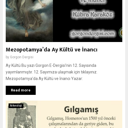
Mezopotamya’da Ay Kültü ve İnancı
by
Gorgon Dergisi
Ay Kültü Bu yazı Gorgon E-Dergisi’nin 12. Sayısında
yayımlanmıştır. 12. Sayımıza ulaşmak için tıklayınız.
Mezopotamya’da Ay Kültü ve İnancı Yazar:
Read more
Arkeoloji