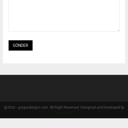
@2026 - gorgondergisi.com. All Right Reserved. Designed and Developed by
PenciDesign