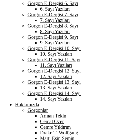
Gorgon E-Dergisi 6. Sayı
6. Sayı Yazıları
Gorgon E-Dergisi 7. Sayı
7. Sayı Yazıları
Gorgon E-Dergisi 8. Sayı
8. Sayı Yazıları
Gorgon E-Dergisi 9. Sayı
9. Sayı Yazıları
Gorgon E-Dergisi 10. Sayı
10. Sayı Yazıları
Gorgon E-Dergisi 11. Sayı
11. Sayı Yazıları
Gorgon E-Dergisi 12. Sayı
12. Sayı Yazıları
Gorgon E-Dergisi 13. Sayı
13. Sayı Yazıları
Gorgon E-Dergisi 14. Sayı
14. Sayı Yazıları
Hakkımızda
Gorgonlar
Arman Tekin
Cemal Özer
Cemre Yıldırım
Drake T. Wolfgang
Martı Esin Şemin