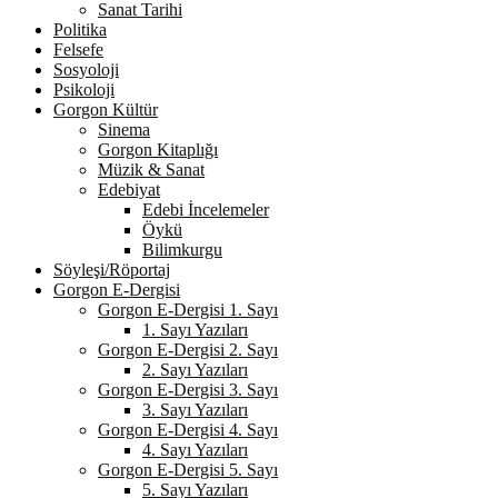
Sanat Tarihi
Politika
Felsefe
Sosyoloji
Psikoloji
Gorgon Kültür
Sinema
Gorgon Kitaplığı
Müzik & Sanat
Edebiyat
Edebi İncelemeler
Öykü
Bilimkurgu
Söyleşi/Röportaj
Gorgon E-Dergisi
Gorgon E-Dergisi 1. Sayı
1. Sayı Yazıları
Gorgon E-Dergisi 2. Sayı
2. Sayı Yazıları
Gorgon E-Dergisi 3. Sayı
3. Sayı Yazıları
Gorgon E-Dergisi 4. Sayı
4. Sayı Yazıları
Gorgon E-Dergisi 5. Sayı
5. Sayı Yazıları