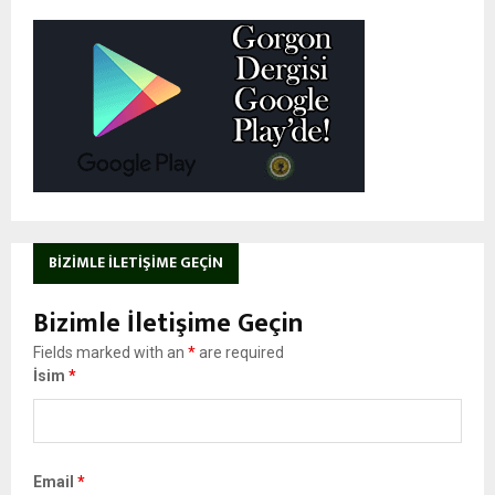
BIZIMLE İLETIŞIME GEÇIN
Bizimle İletişime Geçin
Fields marked with an
*
are required
İsim
*
Email
*