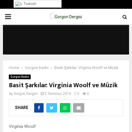
Turkish
PRIMARY
MENU
Home
Gorgon Kadın
Basit Şarkılar: Virginia Woolf ve Müzik
Gorgon Kadın
Basit Şarkılar: Virginia Woolf ve Müzik
by
Gorgon Dergisi
5 Temmuz 2019
0
0
SHARE
Virginia Woolf