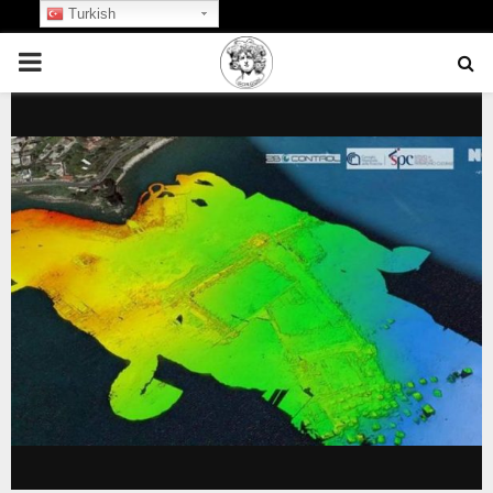
Turkish
PRIMARY
MENU