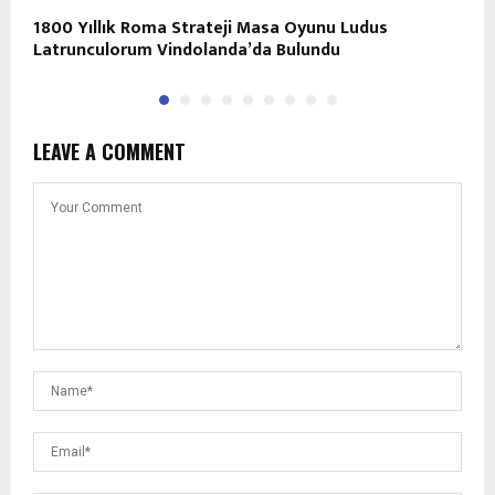
1800 Yıllık Roma Strateji Masa Oyunu Ludus
1
Latrunculorum Vindolanda’da Bulundu
LEAVE A COMMENT