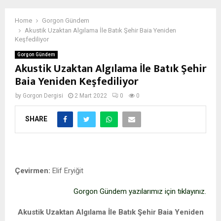
Home
Gorgon Gündem
Akustik Uzaktan Algılama İle Batık Şehir Baia Yeniden
Keşfediliyor
Gorgon Gündem
Akustik Uzaktan Algılama İle Batık Şehir
Baia Yeniden Keşfediliyor
by
Gorgon Dergisi
2 Mart 2022
0
0
SHARE
Baia
Çevirmen:
Elif Eryiğit
Gorgon Gündem yazılarımız için tıklayınız.
Akustik Uzaktan Algılama İle Batık Şehir Baia Yeniden