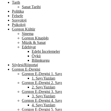
Tarih
Sanat Tarihi
Politika
Felsefe
Sosyoloji
Psikoloji
Gorgon Kültür
Sinema
Gorgon Kitaplığı
Müzik & Sanat
Edebiyat
Edebi İncelemeler
Öykü
Bilimkurgu
Söyleşi/Röportaj
Gorgon E-Dergisi
Gorgon E-Dergisi 1. Sayı
1. Sayı Yazıları
Gorgon E-Dergisi 2. Sayı
2. Sayı Yazıları
Gorgon E-Dergisi 3. Sayı
3. Sayı Yazıları
Gorgon E-Dergisi 4. Sayı
4. Sayı Yazıları
Gorgon E-Dergisi 5. Sayı