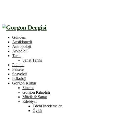
Gündem
Ansiklopedi
Antropoloji
Arkeoloji
Tarih
Sanat Tarihi
Politika
Felsefe
Sosyoloji
Psikoloji
Gorgon Kültür
Sinema
Gorgon Kitaplığı
Müzik & Sanat
Edebiyat
Edebi İncelemeler
Öykü