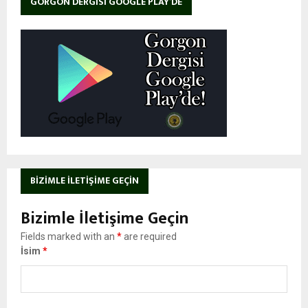
GORGON DERGISI GOOGLE PLAY’DE
BIZIMLE İLETIŞIME GEÇIN
Bizimle İletişime Geçin
Fields marked with an
*
are required
İsim
*