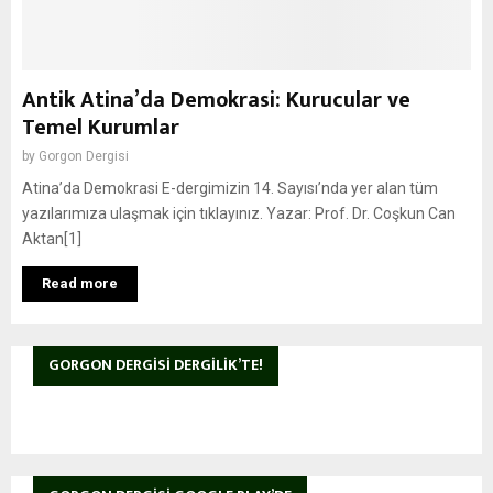
Antik Atina’da Demokrasi: Kurucular ve
Temel Kurumlar
by
Gorgon Dergisi
Atina’da Demokrasi E-dergimizin 14. Sayısı’nda yer alan tüm
yazılarımıza ulaşmak için tıklayınız. Yazar: Prof. Dr. Coşkun Can
Aktan[1]
Read more
GORGON DERGISI DERGILIK’TE!