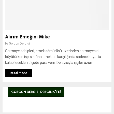
Alırım Emeğini Mike
by
Gorgon Dergisi
Sermaye sahipleri, emek sömürüsü üzerinden sermayesini
büyütürken işçi sınıfına emekleri karşılığında sadece hayatta
kalabilecekleri ölçüde para verir. Dolayısıyla işçiler uzun
Read more
GORGON DERGISI DERGILIK’TE!