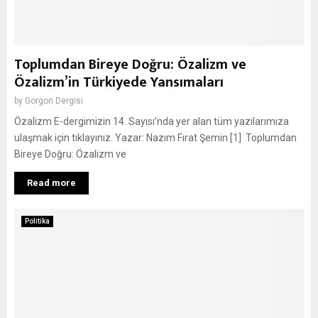
Toplumdan Bireye Doğru: Özalizm ve
Özalizm’in Türkiyede Yansımaları
by
Gorgon Dergisi
Özalizm E-dergimizin 14. Sayısı’nda yer alan tüm yazılarımıza
ulaşmak için tıklayınız. Yazar: Nazım Fırat Şemin [1] Toplumdan
Bireye Doğru: Özalizm ve
Read more
Politika