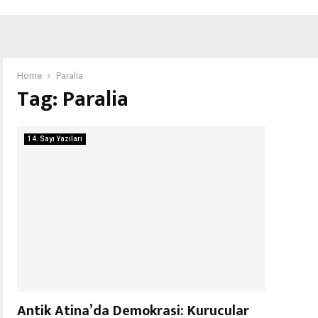
Home
Paralia
Tag:
Paralia
14. Sayı Yazıları
Antik Atina’da Demokrasi: Kurucular