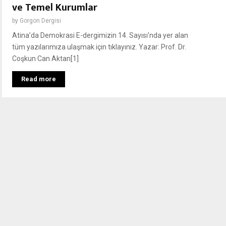
ve Temel Kurumlar
by
Gorgon Dergisi
Atina’da Demokrasi E-dergimizin 14. Sayısı’nda yer alan
tüm yazılarımıza ulaşmak için tıklayınız. Yazar: Prof. Dr.
Coşkun Can Aktan[1]
Read more