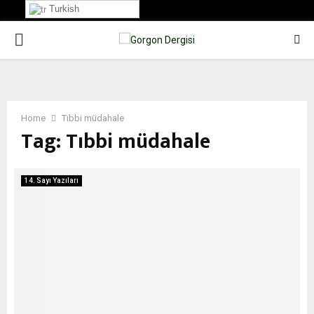
Turkish
PRIMARY
MENU
Home
Tıbbi müdahale
Tag:
Tıbbi müdahale
14. Sayı Yazıları