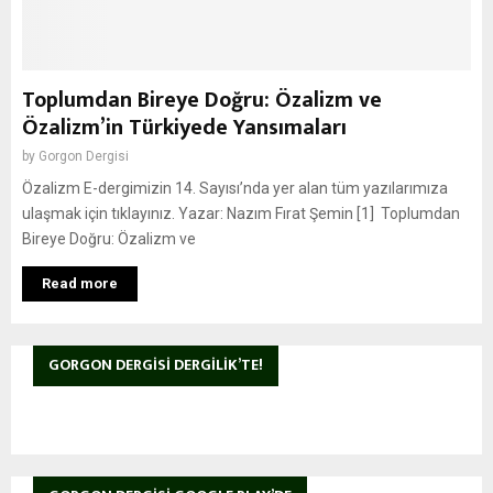
Toplumdan Bireye Doğru: Özalizm ve
Özalizm’in Türkiyede Yansımaları
by
Gorgon Dergisi
Özalizm E-dergimizin 14. Sayısı’nda yer alan tüm yazılarımıza
ulaşmak için tıklayınız. Yazar: Nazım Fırat Şemin [1] Toplumdan
Bireye Doğru: Özalizm ve
Read more
GORGON DERGISI DERGILIK’TE!