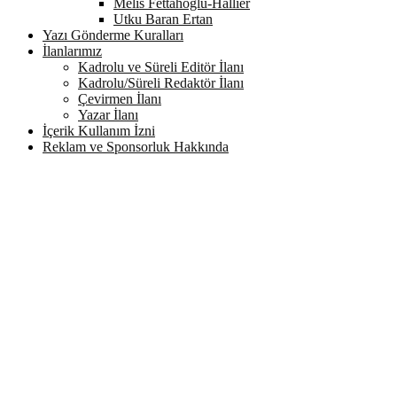
Melis Fettahoğlu-Hallier
Utku Baran Ertan
Yazı Gönderme Kuralları
İlanlarımız
Kadrolu ve Süreli Editör İlanı
Kadrolu/Süreli Redaktör İlanı
Çevirmen İlanı
Yazar İlanı
İçerik Kullanım İzni
Reklam ve Sponsorluk Hakkında