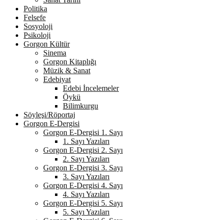
Politika
Felsefe
Sosyoloji
Psikoloji
Gorgon Kültür
Sinema
Gorgon Kitaplığı
Müzik & Sanat
Edebiyat
Edebi İncelemeler
Öykü
Bilimkurgu
Söyleşi/Röportaj
Gorgon E-Dergisi
Gorgon E-Dergisi 1. Sayı
1. Sayı Yazıları
Gorgon E-Dergisi 2. Sayı
2. Sayı Yazıları
Gorgon E-Dergisi 3. Sayı
3. Sayı Yazıları
Gorgon E-Dergisi 4. Sayı
4. Sayı Yazıları
Gorgon E-Dergisi 5. Sayı
5. Sayı Yazıları