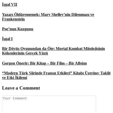
İşgal VII
Yazarı Öldürememek: Mary Shelley’nin Dilemması ve
Frankenstein
Poe’nun Kuzgunu
İşgal I
Bir Dövüş Oyunundan da Öte: Mortal Kombat Mitolojisinin
Kökenlerinin Gerçek Yüzü
Gorgon Önerir: Bir Kitap – Bir Film – Bir Albüm
“Modern Türk Şiirinde Fransız Etkileri” Kitabı Üzerine: Taklit
ve Etki İkilemi
Leave a Comment