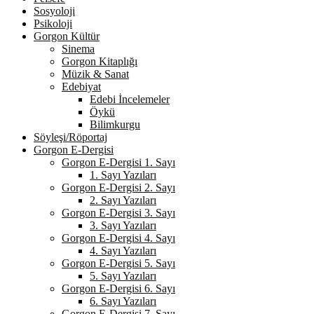
Sosyoloji
Psikoloji
Gorgon Kültür
Sinema
Gorgon Kitaplığı
Müzik & Sanat
Edebiyat
Edebi İncelemeler
Öykü
Bilimkurgu
Söyleşi/Röportaj
Gorgon E-Dergisi
Gorgon E-Dergisi 1. Sayı
1. Sayı Yazıları
Gorgon E-Dergisi 2. Sayı
2. Sayı Yazıları
Gorgon E-Dergisi 3. Sayı
3. Sayı Yazıları
Gorgon E-Dergisi 4. Sayı
4. Sayı Yazıları
Gorgon E-Dergisi 5. Sayı
5. Sayı Yazıları
Gorgon E-Dergisi 6. Sayı
6. Sayı Yazıları
Gorgon E-Dergisi 7. Sayı