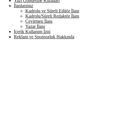
Yazı Gönderme Kuralları
İlanlarımız
Kadrolu ve Süreli Editör İlanı
Kadrolu/Süreli Redaktör İlanı
Çevirmen İlanı
Yazar İlanı
İçerik Kullanım İzni
Reklam ve Sponsorluk Hakkında