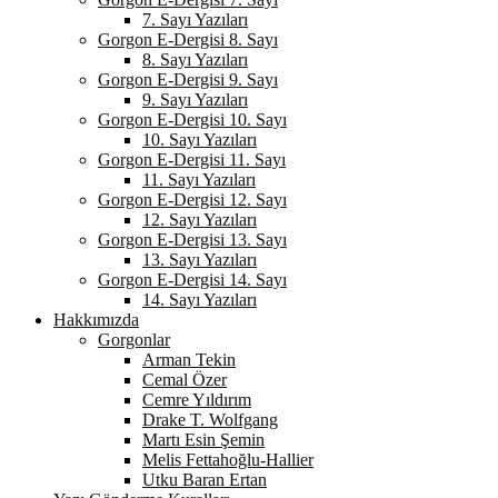
7. Sayı Yazıları
Gorgon E-Dergisi 8. Sayı
8. Sayı Yazıları
Gorgon E-Dergisi 9. Sayı
9. Sayı Yazıları
Gorgon E-Dergisi 10. Sayı
10. Sayı Yazıları
Gorgon E-Dergisi 11. Sayı
11. Sayı Yazıları
Gorgon E-Dergisi 12. Sayı
12. Sayı Yazıları
Gorgon E-Dergisi 13. Sayı
13. Sayı Yazıları
Gorgon E-Dergisi 14. Sayı
14. Sayı Yazıları
Hakkımızda
Gorgonlar
Arman Tekin
Cemal Özer
Cemre Yıldırım
Drake T. Wolfgang
Martı Esin Şemin
Melis Fettahoğlu-Hallier
Utku Baran Ertan