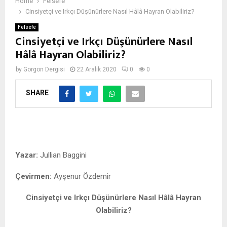
Home
Felsefe
Cinsiyetçi ve Irkçı Düşünürlere Nasıl Hâlâ Hayran Olabiliriz?
Felsefe
Cinsiyetçi ve Irkçı Düşünürlere Nasıl
Hâlâ Hayran Olabiliriz?
by
Gorgon Dergisi
22 Aralık 2020
0
0
SHARE
MeToo
Yazar:
Jullian Baggini
Çevirmen:
Ayşenur Özdemir
Cinsiyetçi ve Irkçı Düşünürlere Nasıl Hâlâ Hayran
Olabiliriz?