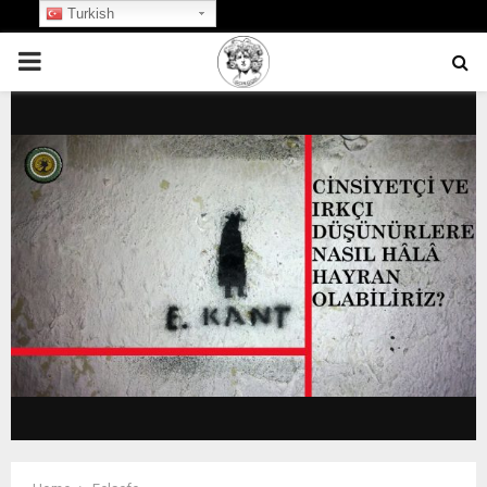
Turkish
PRIMARY
MENU