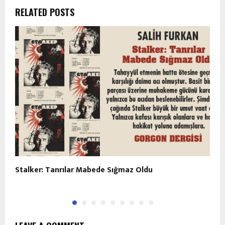
RELATED POSTS
Stalker: Tanrılar Mabede Sığmaz Oldu
P