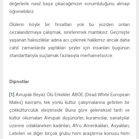
değerlerle nasıl başa çıkacağımızın sorumluluğunu almayı
öğrenebiliriz.
Ölülerin böyle bir fırsatları yok bu yüzden onları
cezalandırmaya çalışmak, sinirlenmek mantıksız. Geçmişte
yaşanan haksızlıklar adına acı çekmek hakkımız ancak daha
cahil zamanlarda yaptıkları şeyler için insanları bugünün
standartlarıyla suçlamak fazlasıyla merhametsizce.
Dipnotlar
[1]
Avrupalı Beyaz Ölü Erkekler ABÖE (Dead White European
Males) kavramı, tek yönlü kültür çalışmalarına getirilen bir
çokkültürcülük eleştirisidir. Buna göre geleneksel tarih ve
kültür okumaları Avrupalı düşünürler, kuramcılar, sanatçılar
üzerine odaklanırken kadınları, Afro Amerikalıları, Asyalıları,
Latinleri ve diğer birçok grubu hem araştırma konusu hem