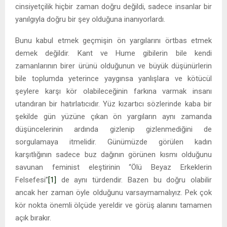
cinsiyetçilik hiçbir zaman doğru değildi, sadece insanlar bir
yanılgıyla doğru bir şey olduğuna inanıyorlardı.
Bunu kabul etmek geçmişin ön yargılarını örtbas etmek
demek değildir. Kant ve Hume gibilerin bile kendi
zamanlarının birer ürünü olduğunun ve büyük düşünürlerin
bile toplumda yeterince yaygınsa yanlışlara ve kötücül
şeylere karşı kör olabileceğinin farkına varmak insanı
utandıran bir hatırlatıcıdır. Yüz kızartıcı sözlerinde kaba bir
şekilde gün yüzüne çıkan ön yargıların aynı zamanda
düşüncelerinin ardında gizlenip gizlenmediğini de
sorgulamaya itmelidir. Günümüzde görülen kadın
karşıtlığının sadece buz dağının görünen kısmı olduğunu
savunan feminist eleştirinin “Ölü Beyaz Erkeklerin
Felsefesi”
[1]
de aynı türdendir. Bazen bu doğru olabilir
ancak her zaman öyle olduğunu varsaymamalıyız. Pek çok
kör nokta önemli ölçüde yereldir ve görüş alanını tamamen
açık bırakır.