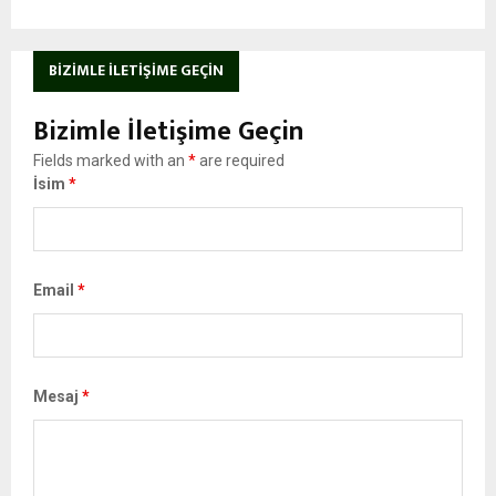
BIZIMLE İLETIŞIME GEÇIN
Bizimle İletişime Geçin
Fields marked with an
*
are required
İsim
*
Email
*
Mesaj
*