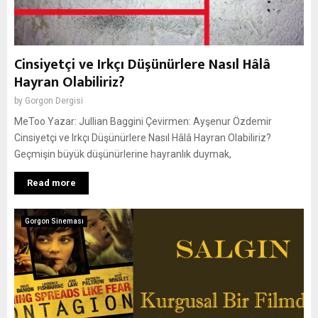
Cinsiyetçi ve Irkçı Düşünürlere Nasıl Hâlâ
Hayran Olabiliriz?
by
Gorgon Dergisi
MeToo Yazar: Jullian Baggini Çevirmen: Ayşenur Özdemir
Cinsiyetçi ve Irkçı Düşünürlere Nasıl Hâlâ Hayran Olabiliriz?
Geçmişin büyük düşünürlerine hayranlık duymak,
Read more
Gorgon Sineması