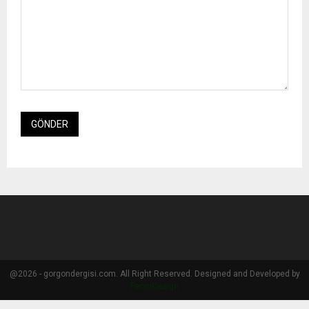
@2026 - gorgondergisi.com. All Right Reserved. Designed and Developed by
PenciDesign