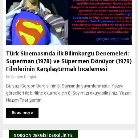
Türk Sinemasında İlk Bilimkurgu Denemeleri:
Superman (1978) ve Süpermen Dönüyor (1979)
Filmlerinin Karşılaştırmalı İncelemesi
by
Gorgon Dergisi
Bu yazı Gorgon Dergisi’nin 8. Sayısında yayımlanmıştır. Yazıyı
görselleri ile birlikte okumak için 8. Sayımızı okuyabilirsiniz. Yazar:
Nazım Fırat Şemin
Read more
GORGON DERGISI DERGILIK’TE!