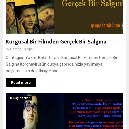
Kurgusal Bir Filmden Gerçek Bir Salgına
by
Gorgon Dergisi
Contagion Yazar: Bekir Turan Kurgusal Bir Filmden Gerçek Bir
Salgına Koronavirüsün dünya çapında hızla yayılmaya
başlamasının da etkisiyle son
Read more
8. Sayı Yazıları