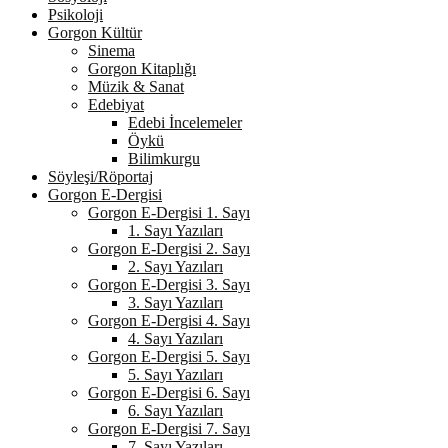
Psikoloji
Gorgon Kültür
Sinema
Gorgon Kitaplığı
Müzik & Sanat
Edebiyat
Edebi İncelemeler
Öykü
Bilimkurgu
Söyleşi/Röportaj
Gorgon E-Dergisi
Gorgon E-Dergisi 1. Sayı
1. Sayı Yazıları
Gorgon E-Dergisi 2. Sayı
2. Sayı Yazıları
Gorgon E-Dergisi 3. Sayı
3. Sayı Yazıları
Gorgon E-Dergisi 4. Sayı
4. Sayı Yazıları
Gorgon E-Dergisi 5. Sayı
5. Sayı Yazıları
Gorgon E-Dergisi 6. Sayı
6. Sayı Yazıları
Gorgon E-Dergisi 7. Sayı
7. Sayı Yazıları