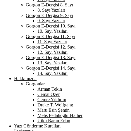
Gorgon E-Dergisi 8. Sayı
8. Sayı Yazıları
Gorgon E-Dergisi 9. Sayı
9. Sayı Yazıları
Gorgon E-Dergisi 10. Sayı
10. Sayı Yazıları
Gorgon E-Dergisi 11. Sayı
11. Sayı Yazıları
Gorgon E-Dergisi 12. Sayı
12. Sayı Yazıları
Gorgon E-Dergisi 13. Sayı
13. Sayı Yazıları
Gorgon E-Dergisi 14. Sayı
14. Sayı Yazıları
Hakkımızda
Gorgonlar
Arman Tekin
Cemal Özer
Cemre Yıldırım
Drake T. Wolfgang
Martı Esin Şemin
Melis Fettahoğlu-Hallier
Utku Baran Ertan
Yazı Gönderme Kuralları