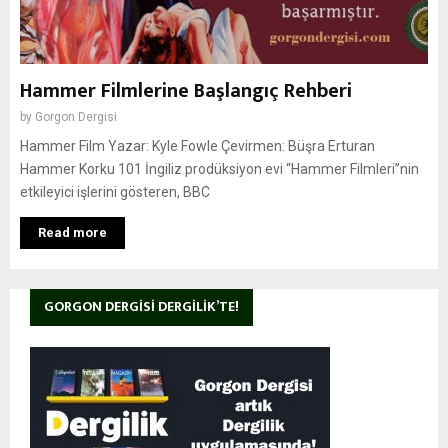
Hammer Filmlerine Başlangıç Rehberi
by
Gorgon Dergisi
Hammer Film Yazar: Kyle Fowle Çevirmen: Büşra Erturan
Hammer Korku 101 İngiliz prodüksiyon evi “Hammer Filmleri”nin
etkileyici işlerini gösteren, BBC
Read more
GORGON DERGISI DERGILIK’TE!