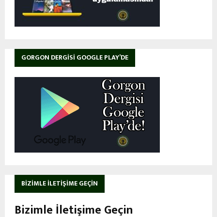
GORGON DERGISI GOOGLE PLAY’DE
BIZIMLE İLETIŞIME GEÇIN
Bizimle İletişime Geçin