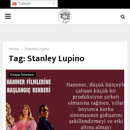
Turkish
PRIMARY
MENU
Home
Stanley Lupino
Tag:
Stanley Lupino
Gorgon Sineması