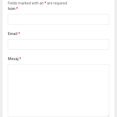
Fields marked with an
*
are required
İsim
*
Email
*
Mesaj
*