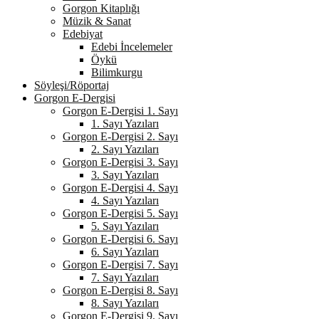
Gorgon Kitaplığı
Müzik & Sanat
Edebiyat
Edebi İncelemeler
Öykü
Bilimkurgu
Söyleşi/Röportaj
Gorgon E-Dergisi
Gorgon E-Dergisi 1. Sayı
1. Sayı Yazıları
Gorgon E-Dergisi 2. Sayı
2. Sayı Yazıları
Gorgon E-Dergisi 3. Sayı
3. Sayı Yazıları
Gorgon E-Dergisi 4. Sayı
4. Sayı Yazıları
Gorgon E-Dergisi 5. Sayı
5. Sayı Yazıları
Gorgon E-Dergisi 6. Sayı
6. Sayı Yazıları
Gorgon E-Dergisi 7. Sayı
7. Sayı Yazıları
Gorgon E-Dergisi 8. Sayı
8. Sayı Yazıları
Gorgon E-Dergisi 9. Sayı