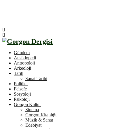
Gündem
Ansiklopedi
Antropoloji
Arkeoloji
Tarih
Sanat Tarihi
Politika
Felsefe
Sosyoloji
Psikoloji
Gorgon Kültür
Sinema
Gorgon Kitaplığı
Müzik & Sanat
Edebiyat