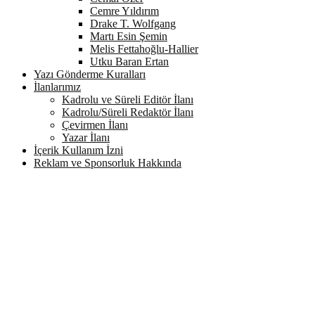
Cemre Yıldırım
Drake T. Wolfgang
Martı Esin Şemin
Melis Fettahoğlu-Hallier
Utku Baran Ertan
Yazı Gönderme Kuralları
İlanlarımız
Kadrolu ve Süreli Editör İlanı
Kadrolu/Süreli Redaktör İlanı
Çevirmen İlanı
Yazar İlanı
İçerik Kullanım İzni
Reklam ve Sponsorluk Hakkında